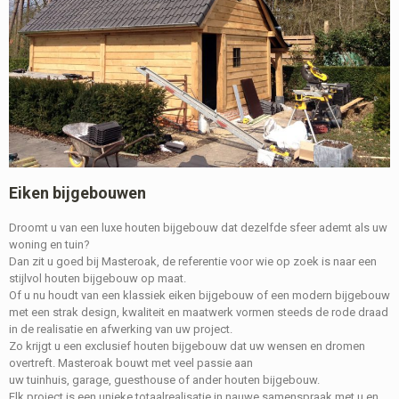
Eiken bijgebouwen
Droomt u van een luxe houten bijgebouw dat dezelfde sfeer ademt als uw
woning en tuin?
Dan zit u goed bij Masteroak, de referentie voor wie op zoek is naar een
stijlvol houten bijgebouw op maat.
Of u nu houdt van een klassiek eiken bijgebouw of een modern bijgebouw
met een strak design, kwaliteit en maatwerk vormen steeds de rode draad
in de realisatie en afwerking van uw project.
Zo krijgt u een exclusief houten bijgebouw dat uw wensen en dromen
overtreft. Masteroak bouwt met veel passie aan
uw tuinhuis, garage, guesthouse of ander houten bijgebouw.
Elk project is een unieke totaalrealisatie in nauwe samenspraak met u en