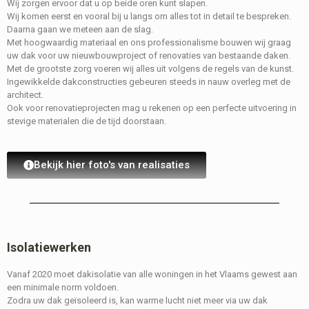
Wij zorgen ervoor dat u op beide oren kunt slapen.
Wij komen eerst en vooral bij u langs om alles tot in detail te bespreken.
Daarna gaan we meteen aan de slag.
Met hoogwaardig materiaal en ons professionalisme bouwen wij graag
uw dak voor uw nieuwbouwproject of renovaties van bestaande daken.
Met de grootste zorg voeren wij alles uit volgens de regels van de kunst.
Ingewikkelde dakconstructies gebeuren steeds in nauw overleg met de
architect.
Ook voor renovatieprojecten mag u rekenen op een perfecte uitvoering in
stevige materialen die de tijd doorstaan.
Bekijk hier foto's van realisaties
Isolatiewerken
Vanaf 2020 moet dakisolatie van alle woningen in het Vlaams gewest aan
een minimale norm voldoen.
Zodra uw dak geïsoleerd is, kan warme lucht niet meer via uw dak