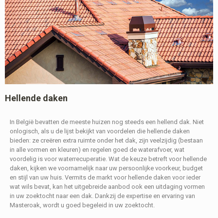
Hellende daken
In België bevatten de meeste huizen nog steeds een hellend dak. Niet
onlogisch, als u de lijst bekijkt van voordelen die hellende daken
bieden: ze creëren extra ruimte onder het dak, zijn veelzijdig (bestaan
in alle vormen en kleuren) en regelen goed de waterafvoer, wat
voordelig is voor waterrecuperatie. Wat de keuze betreft voor hellende
daken, kijken we voornamelijk naar uw persoonlijke voorkeur, budget
en stijl van uw huis. Vermits de markt voor hellende daken voor ieder
wat wils bevat, kan het uitgebreide aanbod ook een uitdaging vormen
in uw zoektocht naar een dak. Dankzij de expertise en ervaring van
Masteroak, wordt u goed begeleid in uw zoektocht.