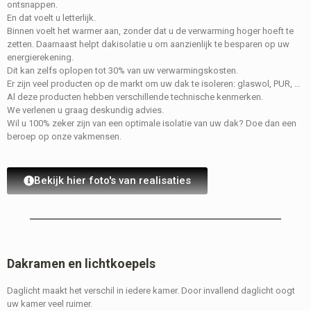
ontsnappen.
En dat voelt u letterlijk.
Binnen voelt het warmer aan, zonder dat u de verwarming hoger hoeft te
zetten. Daarnaast helpt dakisolatie u om aanzienlijk te besparen op uw
energierekening.
Dit kan zelfs oplopen tot 30% van uw verwarmingskosten.
Er zijn veel producten op de markt om uw dak te isoleren: glaswol, PUR, …
Al deze producten hebben verschillende technische kenmerken.
We verlenen u graag deskundig advies.
Wil u 100% zeker zijn van een optimale isolatie van uw dak? Doe dan een
beroep op onze vakmensen.
Bekijk hier foto's van realisaties
Dakramen en lichtkoepels
Daglicht maakt het verschil in iedere kamer. Door invallend daglicht oogt
uw kamer veel ruimer.