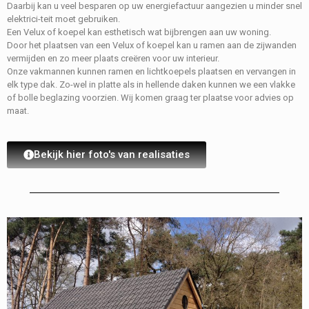
Daarbij kan u veel besparen op uw energiefactuur aangezien u minder snel
elektrici-teit moet gebruiken.
Een Velux of koepel kan esthetisch wat bijbrengen aan uw woning.
Door het plaatsen van een Velux of koepel kan u ramen aan de zijwanden
vermijden en zo meer plaats creëren voor uw interieur.
Onze vakmannen kunnen ramen en lichtkoepels plaatsen en vervangen in
elk type dak. Zo-wel in platte als in hellende daken kunnen we een vlakke
of bolle beglazing voorzien. Wij komen graag ter plaatse voor advies op
maat.
Bekijk hier foto's van realisaties