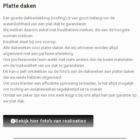
Platte daken
Een goede dakbedekking (roofing) is van groot belang om de
waterdichtheid van een plat dak te garanderen.
Wij werken daarom enkel met kwalitatieve merken, die aan de hoogste
normen voldoen.
Kwaliteit staat bij ons voorop.
Alle dakwerken voor platte daken die wij uitvoeren worden altijd
afgeleverd met een perfecte afwerking.
Ons professionele team werkt met niets anders dan de beste materialen
om de topkwaliteit van uw dak te garanderen.
Dit kan u zelf ontdekken op de foto’s van de dakwerken aan platte daken
die we reeds hebben uitgevoerd.
Om onze klanten een efficiënte oplossing te bieden, is het altijd mogelijk
om roofing-en isolatiewerken tegelijkertijd uit te voeren.
Omdat we zeker zijn van ons werk krijgt u bij ons altijd tien jaar garantie op
uw plat dak.
Bekijk hier foto's van realisaties